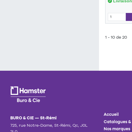
Livraison
1 - 10 de 20
Accueil
BURO & CIE — St-Rémi
Catalogues &
725, rue Notre-Dame, St-Rémi, Qc, J0L
Nos marques
2L0