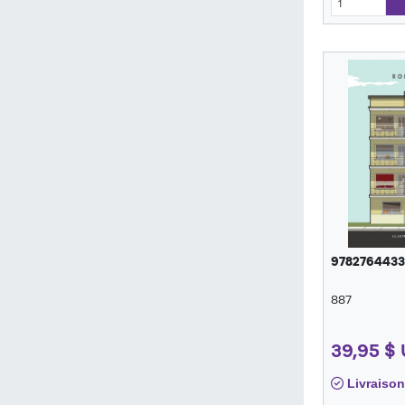
9782764433
887
39,95 $
Livraison