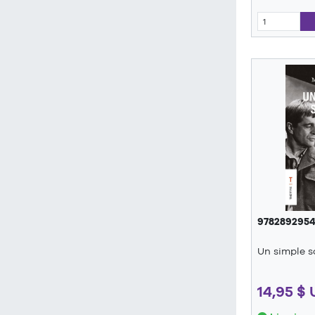
978289295
Un simple s
14,95 $