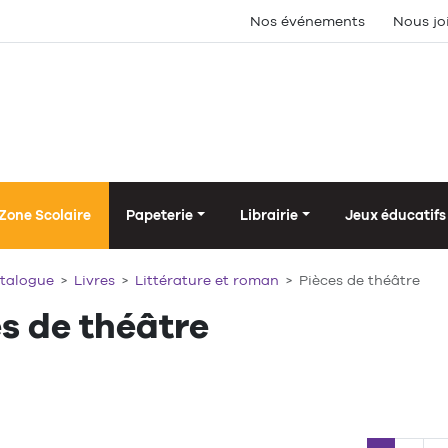
Nos événements
Nous jo
Zone Scolaire
Papeterie
Librairie
Jeux éducatifs
talogue
Livres
Littérature et roman
Pièces de théâtre
s de théâtre